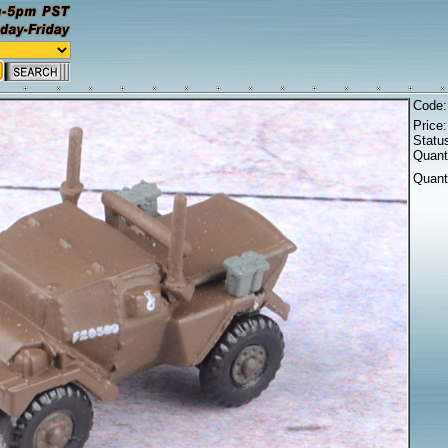
Code
Price
Statu
Quanti
Quant